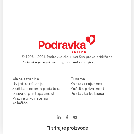
© 1998 – 2026 Podravka d.d. (Inc) Sva prava pridržana
Podravka je registrirani žig Podravke d.d. (Inc.)
Mapa stranice
O nama
Uvjeti korištenja
Kontaktirajte nas
Zaštita osobnih podataka
Zaštita privatnosti
Izjava o pristupačnosti
Postavke kolačića
Pravila o korištenju
kolačića
Filtrirajte proizvode