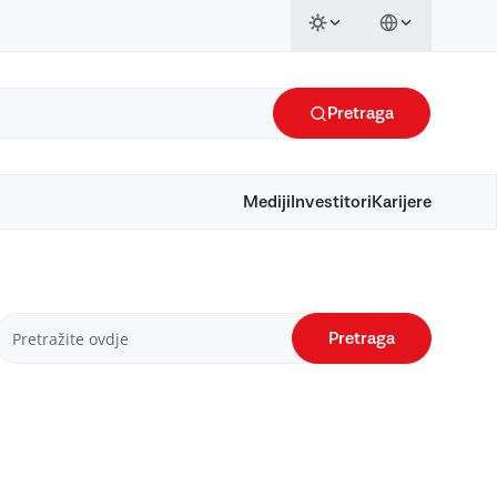
Pretraga
Mediji
Investitori
Karijere
Pretraga