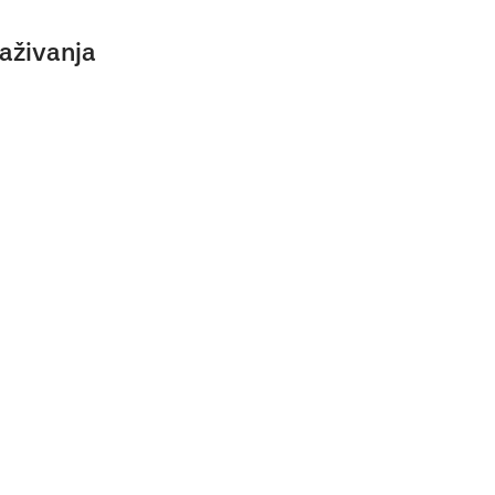
aživanja