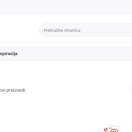
spiracija
vi proizvodi