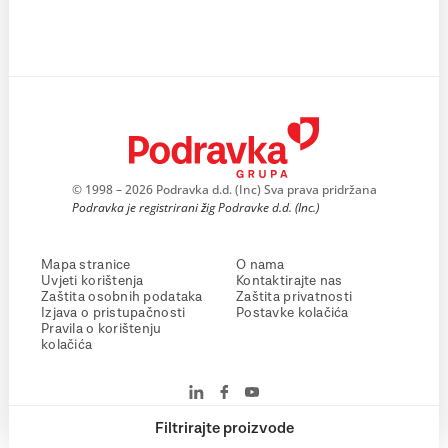
© 1998 – 2026 Podravka d.d. (Inc) Sva prava pridržana
Podravka je registrirani žig Podravke d.d. (Inc.)
Mapa stranice
O nama
Uvjeti korištenja
Kontaktirajte nas
Zaštita osobnih podataka
Zaštita privatnosti
Izjava o pristupačnosti
Postavke kolačića
Pravila o korištenju
kolačića
Filtrirajte proizvode