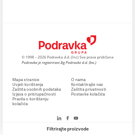
© 1998 – 2026 Podravka d.d. (Inc) Sva prava pridržana
Podravka je registrirani žig Podravke d.d. (Inc.)
Mapa stranice
O nama
Uvjeti korištenja
Kontaktirajte nas
Zaštita osobnih podataka
Zaštita privatnosti
Izjava o pristupačnosti
Postavke kolačića
Pravila o korištenju
kolačića
Filtrirajte proizvode