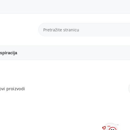
spiracija
vi proizvodi