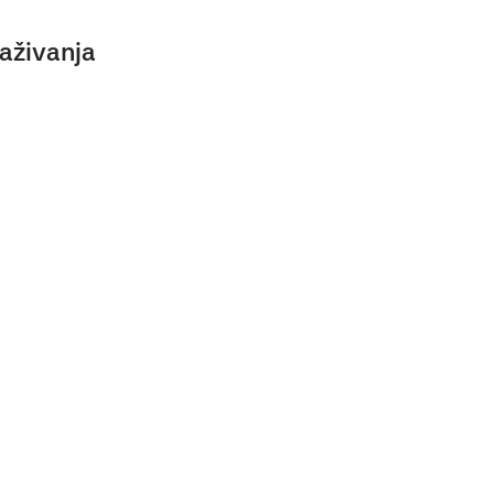
aživanja