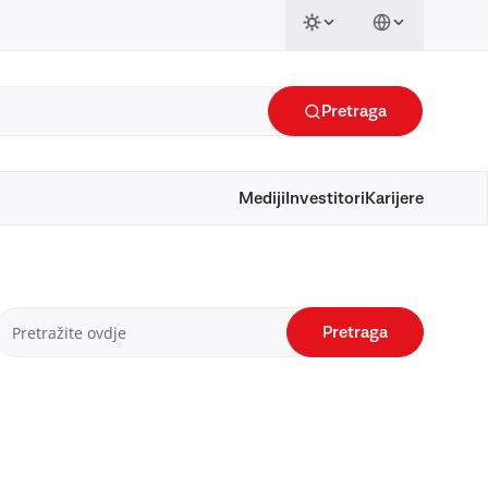
Pretraga
Mediji
Investitori
Karijere
Pretraga