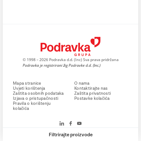
© 1998 – 2026 Podravka d.d. (Inc) Sva prava pridržana
Podravka je registrirani žig Podravke d.d. (Inc.)
Mapa stranice
O nama
Uvjeti korištenja
Kontaktirajte nas
Zaštita osobnih podataka
Zaštita privatnosti
Izjava o pristupačnosti
Postavke kolačića
Pravila o korištenju
kolačića
Filtrirajte proizvode