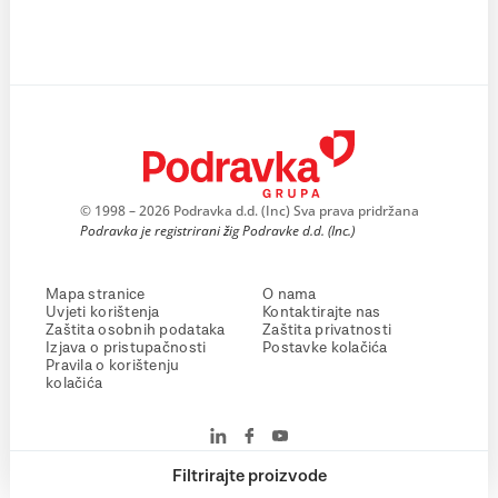
© 1998 – 2026 Podravka d.d. (Inc) Sva prava pridržana
Podravka je registrirani žig Podravke d.d. (Inc.)
Mapa stranice
O nama
Uvjeti korištenja
Kontaktirajte nas
Zaštita osobnih podataka
Zaštita privatnosti
Izjava o pristupačnosti
Postavke kolačića
Pravila o korištenju
kolačića
Filtrirajte proizvode