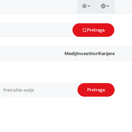
Pretraga
Mediji
Investitori
Karijere
Pretraga