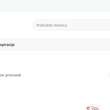
spiracija
vi proizvodi