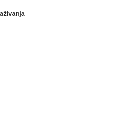
aživanja