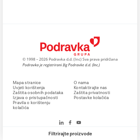
© 1998 – 2026 Podravka d.d. (Inc) Sva prava pridržana
Podravka je registrirani žig Podravke d.d. (Inc.)
Mapa stranice
O nama
Uvjeti korištenja
Kontaktirajte nas
Zaštita osobnih podataka
Zaštita privatnosti
Izjava o pristupačnosti
Postavke kolačića
Pravila o korištenju
kolačića
Filtrirajte proizvode