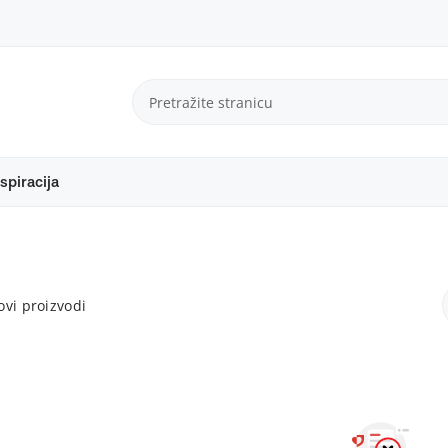
spiracija
vi proizvodi