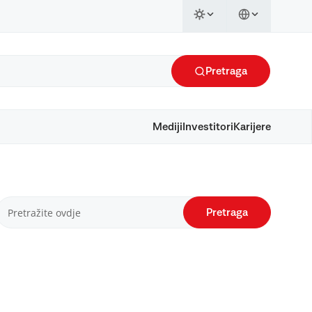
Pretraga
Mediji
Investitori
Karijere
Pretraga