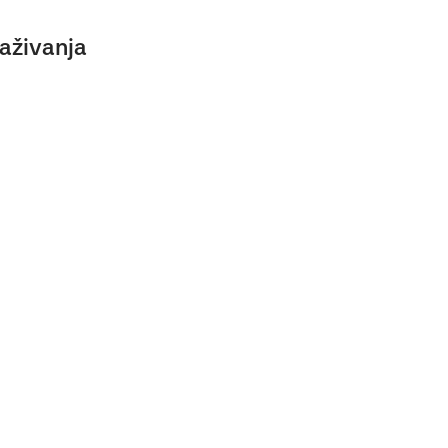
aživanja