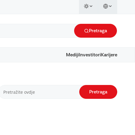
Pretraga
Mediji
Investitori
Karijere
Pretraga