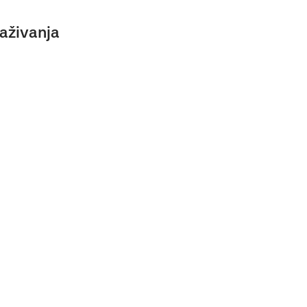
aživanja