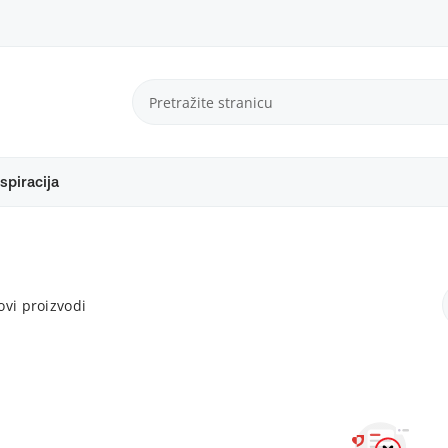
spiracija
vi proizvodi