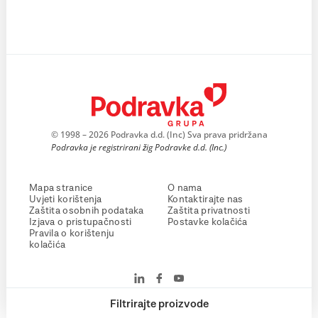
© 1998 – 2026 Podravka d.d. (Inc) Sva prava pridržana
Podravka je registrirani žig Podravke d.d. (Inc.)
Mapa stranice
O nama
Uvjeti korištenja
Kontaktirajte nas
Zaštita osobnih podataka
Zaštita privatnosti
Izjava o pristupačnosti
Postavke kolačića
Pravila o korištenju
kolačića
Filtrirajte proizvode