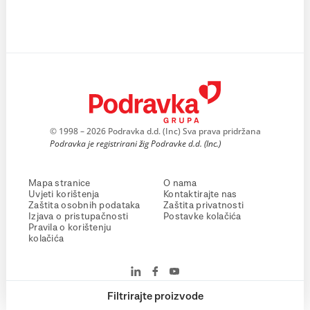
© 1998 – 2026 Podravka d.d. (Inc) Sva prava pridržana
Podravka je registrirani žig Podravke d.d. (Inc.)
Mapa stranice
O nama
Uvjeti korištenja
Kontaktirajte nas
Zaštita osobnih podataka
Zaštita privatnosti
Izjava o pristupačnosti
Postavke kolačića
Pravila o korištenju
kolačića
Filtrirajte proizvode