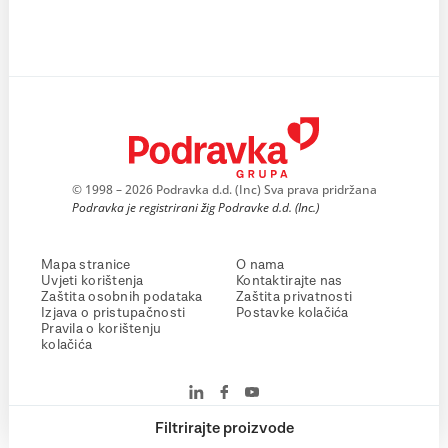
© 1998 – 2026 Podravka d.d. (Inc) Sva prava pridržana
Podravka je registrirani žig Podravke d.d. (Inc.)
Mapa stranice
O nama
Uvjeti korištenja
Kontaktirajte nas
Zaštita osobnih podataka
Zaštita privatnosti
Izjava o pristupačnosti
Postavke kolačića
Pravila o korištenju
kolačića
Filtrirajte proizvode