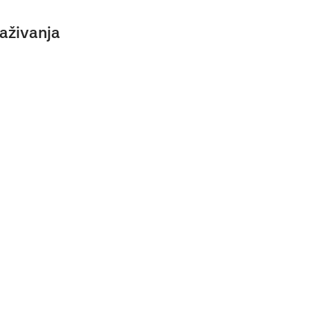
aživanja