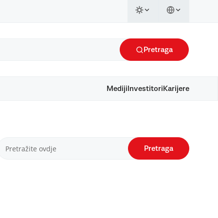
Pretraga
Mediji
Investitori
Karijere
Pretraga