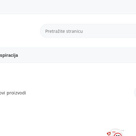
spiracija
vi proizvodi