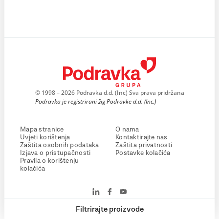
© 1998 – 2026 Podravka d.d. (Inc) Sva prava pridržana
Podravka je registrirani žig Podravke d.d. (Inc.)
Mapa stranice
O nama
Uvjeti korištenja
Kontaktirajte nas
Zaštita osobnih podataka
Zaštita privatnosti
Izjava o pristupačnosti
Postavke kolačića
Pravila o korištenju
kolačića
Filtrirajte proizvode