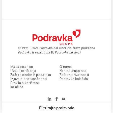
© 1998 – 2026 Podravka d.d. (Inc) Sva prava pridržana
Podravka je registrirani žig Podravke d.d. (Inc.)
Mapa stranice
O nama
Uvjeti korištenja
Kontaktirajte nas
Zaštita osobnih podataka
Zaštita privatnosti
Izjava o pristupačnosti
Postavke kolačića
Pravila o korištenju
kolačića
Filtrirajte proizvode