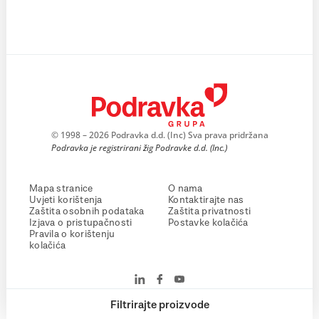
© 1998 – 2026 Podravka d.d. (Inc) Sva prava pridržana
Podravka je registrirani žig Podravke d.d. (Inc.)
Mapa stranice
O nama
Uvjeti korištenja
Kontaktirajte nas
Zaštita osobnih podataka
Zaštita privatnosti
Izjava o pristupačnosti
Postavke kolačića
Pravila o korištenju
kolačića
Filtrirajte proizvode