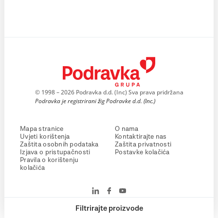
© 1998 – 2026 Podravka d.d. (Inc) Sva prava pridržana
Podravka je registrirani žig Podravke d.d. (Inc.)
Mapa stranice
O nama
Uvjeti korištenja
Kontaktirajte nas
Zaštita osobnih podataka
Zaštita privatnosti
Izjava o pristupačnosti
Postavke kolačića
Pravila o korištenju
kolačića
Filtrirajte proizvode