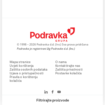
© 1998 – 2026 Podravka d.d. (Inc) Sva prava pridržana
Podravka je registrirani žig Podravke d.d. (Inc.)
Mapa stranice
O nama
Uvjeti korištenja
Kontaktirajte nas
Zaštita osobnih podataka
Zaštita privatnosti
Izjava o pristupačnosti
Postavke kolačića
Pravila o korištenju
kolačića
Filtrirajte proizvode