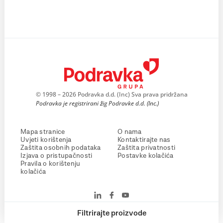
© 1998 – 2026 Podravka d.d. (Inc) Sva prava pridržana
Podravka je registrirani žig Podravke d.d. (Inc.)
Mapa stranice
O nama
Uvjeti korištenja
Kontaktirajte nas
Zaštita osobnih podataka
Zaštita privatnosti
Izjava o pristupačnosti
Postavke kolačića
Pravila o korištenju
kolačića
Filtrirajte proizvode