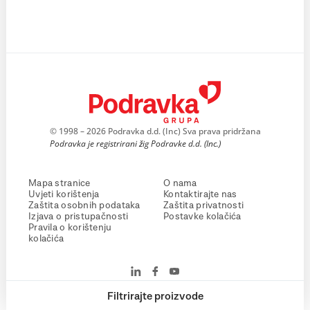
© 1998 – 2026 Podravka d.d. (Inc) Sva prava pridržana
Podravka je registrirani žig Podravke d.d. (Inc.)
Mapa stranice
O nama
Uvjeti korištenja
Kontaktirajte nas
Zaštita osobnih podataka
Zaštita privatnosti
Izjava o pristupačnosti
Postavke kolačića
Pravila o korištenju
kolačića
Filtrirajte proizvode