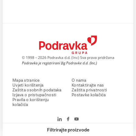
© 1998 – 2026 Podravka d.d. (Inc) Sva prava pridržana
Podravka je registrirani žig Podravke d.d. (Inc.)
Mapa stranice
O nama
Uvjeti korištenja
Kontaktirajte nas
Zaštita osobnih podataka
Zaštita privatnosti
Izjava o pristupačnosti
Postavke kolačića
Pravila o korištenju
kolačića
Filtrirajte proizvode