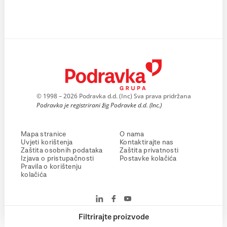
© 1998 – 2026 Podravka d.d. (Inc) Sva prava pridržana
Podravka je registrirani žig Podravke d.d. (Inc.)
Mapa stranice
O nama
Uvjeti korištenja
Kontaktirajte nas
Zaštita osobnih podataka
Zaštita privatnosti
Izjava o pristupačnosti
Postavke kolačića
Pravila o korištenju
kolačića
Filtrirajte proizvode