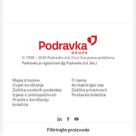
© 1998 – 2026 Podravka d.d. (Inc) Sva prava pridržana
Podravka je registrirani žig Podravke d.d. (Inc.)
Mapa stranice
O nama
Uvjeti korištenja
Kontaktirajte nas
Zaštita osobnih podataka
Zaštita privatnosti
Izjava o pristupačnosti
Postavke kolačića
Pravila o korištenju
kolačića
Filtrirajte proizvode