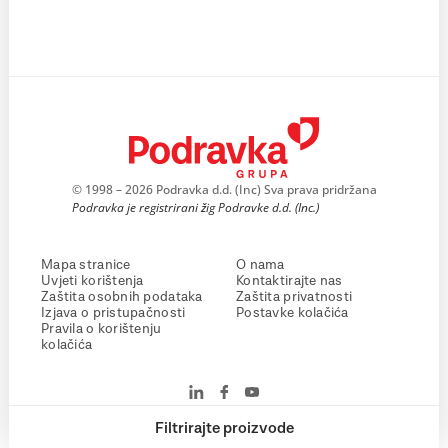
© 1998 – 2026 Podravka d.d. (Inc) Sva prava pridržana
Podravka je registrirani žig Podravke d.d. (Inc.)
Mapa stranice
O nama
Uvjeti korištenja
Kontaktirajte nas
Zaštita osobnih podataka
Zaštita privatnosti
Izjava o pristupačnosti
Postavke kolačića
Pravila o korištenju
kolačića
Filtrirajte proizvode