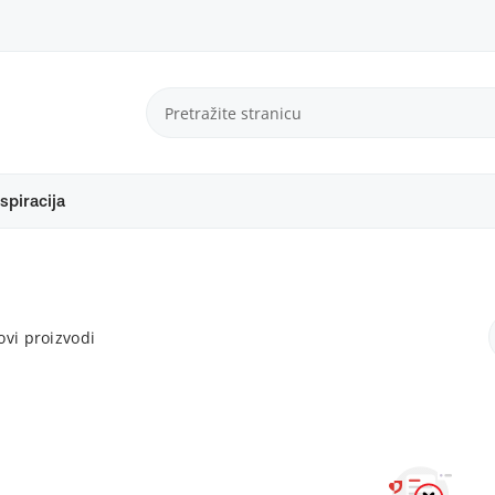
spiracija
vi proizvodi