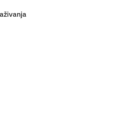
aživanja