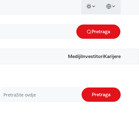
Pretraga
Mediji
Investitori
Karijere
Pretraga