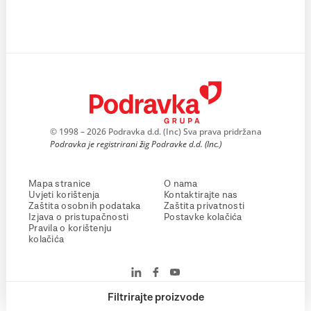
© 1998 – 2026 Podravka d.d. (Inc) Sva prava pridržana
Podravka je registrirani žig Podravke d.d. (Inc.)
Mapa stranice
O nama
Uvjeti korištenja
Kontaktirajte nas
Zaštita osobnih podataka
Zaštita privatnosti
Izjava o pristupačnosti
Postavke kolačića
Pravila o korištenju
kolačića
Filtrirajte proizvode