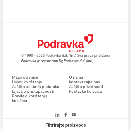
© 1998 – 2026 Podravka d.d. (Inc) Sva prava pridržana
Podravka je registrirani žig Podravke d.d. (Inc.)
Mapa stranice
O nama
Uvjeti korištenja
Kontaktirajte nas
Zaštita osobnih podataka
Zaštita privatnosti
Izjava o pristupačnosti
Postavke kolačića
Pravila o korištenju
kolačića
Filtrirajte proizvode