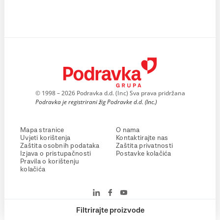
© 1998 – 2026 Podravka d.d. (Inc) Sva prava pridržana
Podravka je registrirani žig Podravke d.d. (Inc.)
Mapa stranice
O nama
Uvjeti korištenja
Kontaktirajte nas
Zaštita osobnih podataka
Zaštita privatnosti
Izjava o pristupačnosti
Postavke kolačića
Pravila o korištenju
kolačića
Filtrirajte proizvode