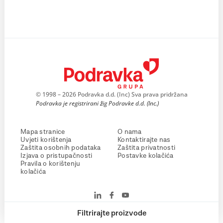
© 1998 – 2026 Podravka d.d. (Inc) Sva prava pridržana
Podravka je registrirani žig Podravke d.d. (Inc.)
Mapa stranice
O nama
Uvjeti korištenja
Kontaktirajte nas
Zaštita osobnih podataka
Zaštita privatnosti
Izjava o pristupačnosti
Postavke kolačića
Pravila o korištenju
kolačića
Filtrirajte proizvode