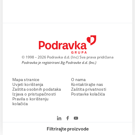
© 1998 – 2026 Podravka d.d. (Inc) Sva prava pridržana
Podravka je registrirani žig Podravke d.d. (Inc.)
Mapa stranice
O nama
Uvjeti korištenja
Kontaktirajte nas
Zaštita osobnih podataka
Zaštita privatnosti
Izjava o pristupačnosti
Postavke kolačića
Pravila o korištenju
kolačića
Filtrirajte proizvode