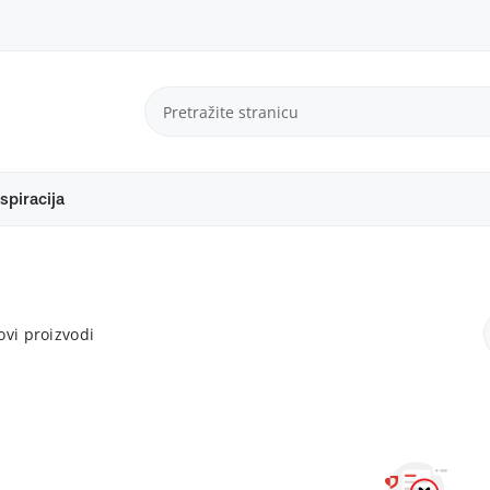
spiracija
vi proizvodi