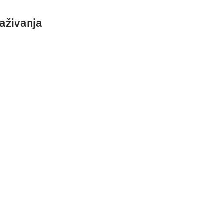
aživanja