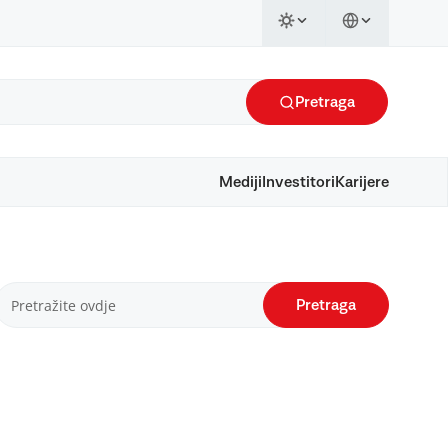
Pretraga
Mediji
Investitori
Karijere
Pretraga