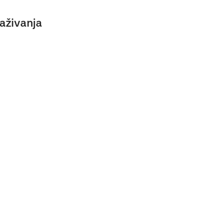
aživanja