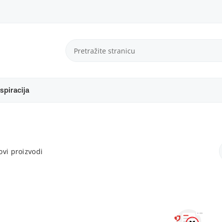
spiracija
vi proizvodi