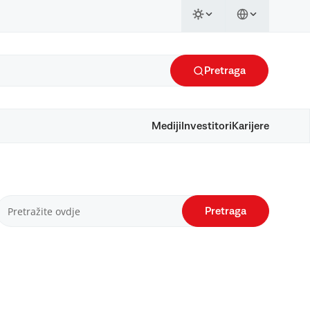
Pretraga
Mediji
Investitori
Karijere
Pretraga