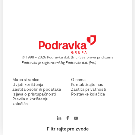
© 1998 – 2026 Podravka d.d. (Inc) Sva prava pridržana
Podravka je registrirani žig Podravke d.d. (Inc.)
Mapa stranice
O nama
Uvjeti korištenja
Kontaktirajte nas
Zaštita osobnih podataka
Zaštita privatnosti
Izjava o pristupačnosti
Postavke kolačića
Pravila o korištenju
kolačića
Filtrirajte proizvode