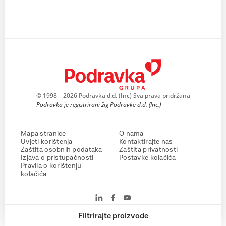
© 1998 – 2026 Podravka d.d. (Inc) Sva prava pridržana
Podravka je registrirani žig Podravke d.d. (Inc.)
Mapa stranice
O nama
Uvjeti korištenja
Kontaktirajte nas
Zaštita osobnih podataka
Zaštita privatnosti
Izjava o pristupačnosti
Postavke kolačića
Pravila o korištenju
kolačića
Filtrirajte proizvode