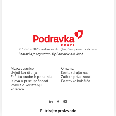
© 1998 – 2026 Podravka d.d. (Inc) Sva prava pridržana
Podravka je registrirani žig Podravke d.d. (Inc.)
Mapa stranice
O nama
Uvjeti korištenja
Kontaktirajte nas
Zaštita osobnih podataka
Zaštita privatnosti
Izjava o pristupačnosti
Postavke kolačića
Pravila o korištenju
kolačića
Filtrirajte proizvode