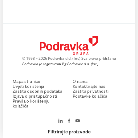
© 1998 – 2026 Podravka d.d. (Inc) Sva prava pridržana
Podravka je registrirani žig Podravke d.d. (Inc.)
Mapa stranice
O nama
Uvjeti korištenja
Kontaktirajte nas
Zaštita osobnih podataka
Zaštita privatnosti
Izjava o pristupačnosti
Postavke kolačića
Pravila o korištenju
kolačića
Filtrirajte proizvode