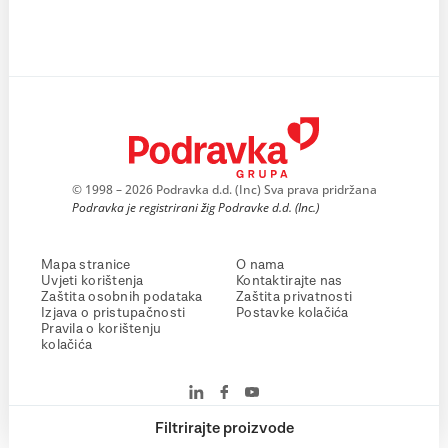
© 1998 – 2026 Podravka d.d. (Inc) Sva prava pridržana
Podravka je registrirani žig Podravke d.d. (Inc.)
Mapa stranice
O nama
Uvjeti korištenja
Kontaktirajte nas
Zaštita osobnih podataka
Zaštita privatnosti
Izjava o pristupačnosti
Postavke kolačića
Pravila o korištenju
kolačića
Filtrirajte proizvode