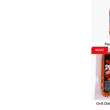
Pas
NOVO
Grill D