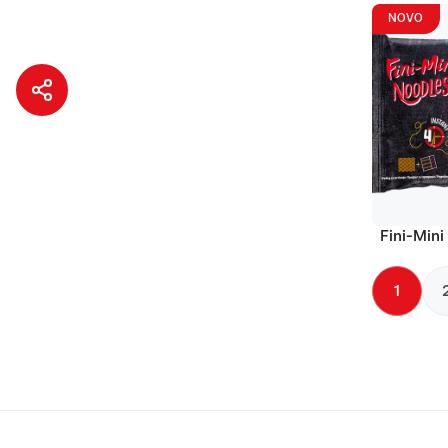
NOVO
Fini-Mini
1