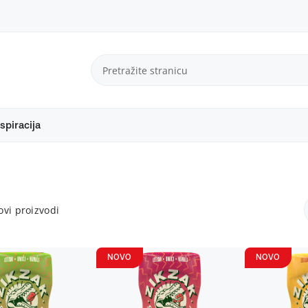
spiracija
vi proizvodi
NOVO
NOVO