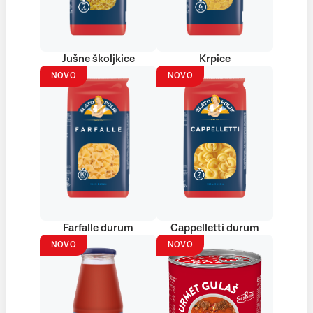
Jušne školjkice
Krpice
NOVO
NOVO
Farfalle durum
Cappelletti durum
NOVO
NOVO