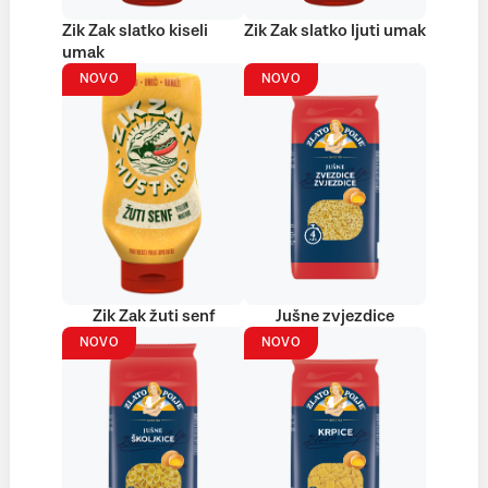
Zik Zak slatko kiseli
Zik Zak slatko ljuti umak
umak
NOVO
NOVO
Zik Zak žuti senf
Jušne zvjezdice
NOVO
NOVO