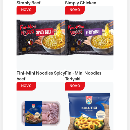
Simply Beef
Simply Chicken
NOVO
NOVO
Fini-Mini Noodles Spicy
Fini-Mini Noodles
beef
Teriyaki
NOVO
NOVO