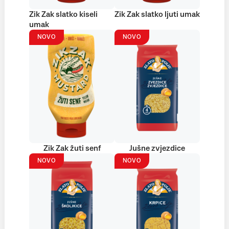
Zik Zak slatko kiseli
Zik Zak slatko ljuti umak
umak
NOVO
NOVO
Zik Zak žuti senf
Jušne zvjezdice
NOVO
NOVO