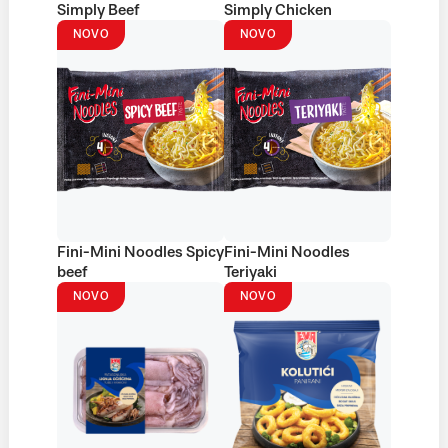
Simply Beef
Simply Chicken
NOVO
NOVO
Fini-Mini Noodles Spicy
Fini-Mini Noodles
beef
Teriyaki
NOVO
NOVO