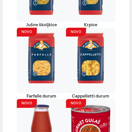
Jušne školjkice
Krpice
NOVO
NOVO
Farfalle durum
Cappelletti durum
NOVO
NOVO