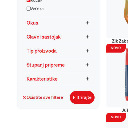
Ručak
Večera
Okus
Glavni sastojak
Zik Zak 
NOVO
Tip proizvoda
Stupanj pripreme
Karakteristike
Očistite sve filtere
Filtrirajte
Ju
NOVO