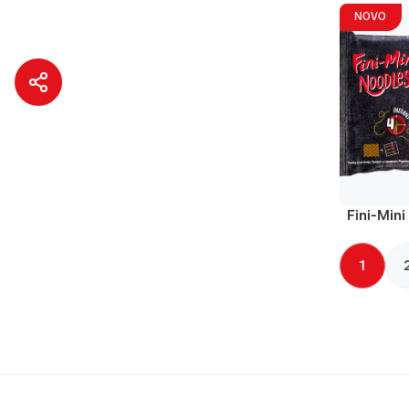
NOVO
Fini-Mini
1