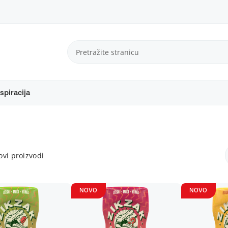
spiracija
vi proizvodi
NOVO
NOVO