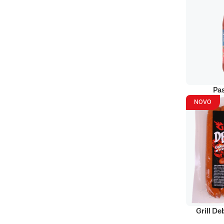
Pas
NOVO
Grill D