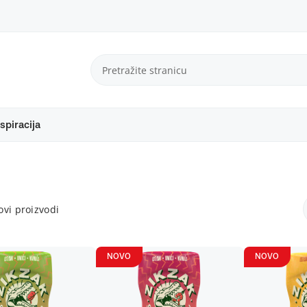
spiracija
vi proizvodi
NOVO
NOVO