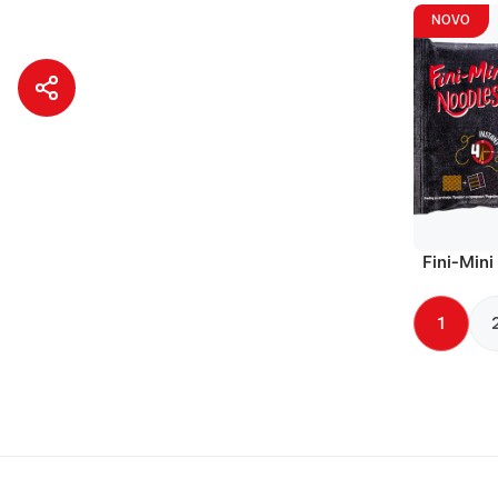
NOVO
Fini-Mini
1