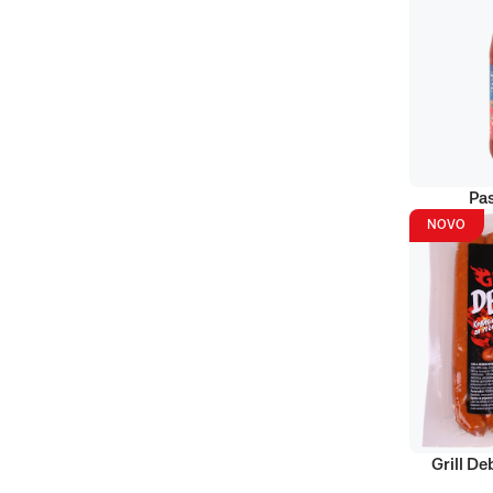
Pas
NOVO
Grill D