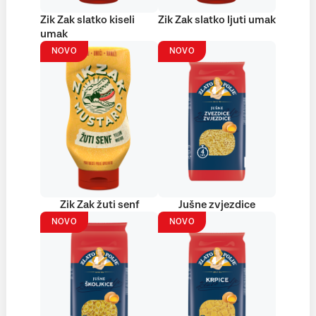
Zik Zak slatko kiseli
Zik Zak slatko ljuti umak
umak
NOVO
NOVO
Zik Zak žuti senf
Jušne zvjezdice
NOVO
NOVO