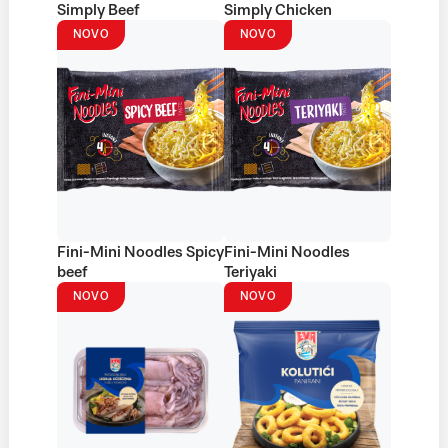
Simply Beef
Simply Chicken
NOVO
NOVO
Fini-Mini Noodles Spicy
Fini-Mini Noodles
beef
Teriyaki
NOVO
NOVO