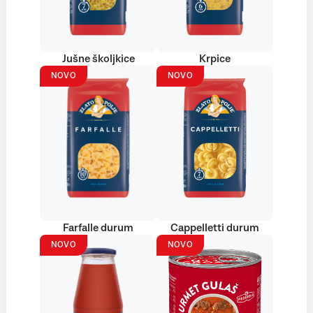
Jušne školjkice
Krpice
NOVO
NOVO
Farfalle durum
Cappelletti durum
NOVO
NOVO