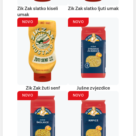
Zik Zak slatko kiseli
Zik Zak slatko ljuti umak
umak
NOVO
NOVO
Zik Zak žuti senf
Jušne zvjezdice
NOVO
NOVO