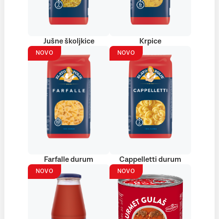
Jušne školjkice
Krpice
NOVO
NOVO
Farfalle durum
Cappelletti durum
NOVO
NOVO