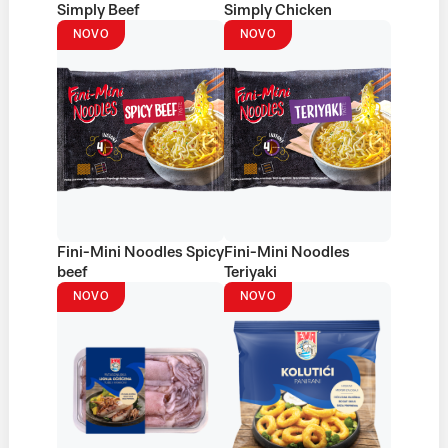
Simply Beef
Simply Chicken
NOVO
NOVO
Fini-Mini Noodles Spicy
Fini-Mini Noodles
beef
Teriyaki
NOVO
NOVO