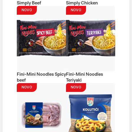
Simply Beef
Simply Chicken
NOVO
NOVO
Fini-Mini Noodles Spicy
Fini-Mini Noodles
beef
Teriyaki
NOVO
NOVO