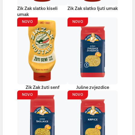
Zik Zak slatko kiseli
Zik Zak slatko ljuti umak
umak
NOVO
NOVO
Zik Zak žuti senf
Jušne zvjezdice
NOVO
NOVO