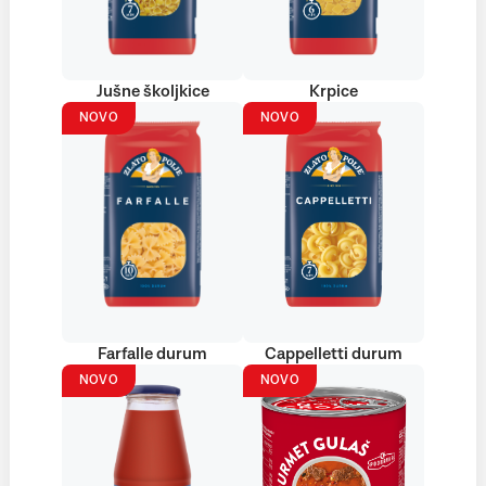
Jušne školjkice
Krpice
NOVO
NOVO
Farfalle durum
Cappelletti durum
NOVO
NOVO