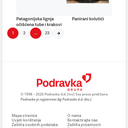
Patagonijska lignja
Panirani kolutići
očišćena tube i krakovi
1
2
…
23
© 1998 – 2026 Podravka d.d. (Inc) Sva prava pridržana
Podravka je registrirani žig Podravke d.d. (Inc.)
Mapa stranice
O nama
Uvjeti korištenja
Kontaktirajte nas
Zaštita osobnih podataka
Zaštita privatnosti