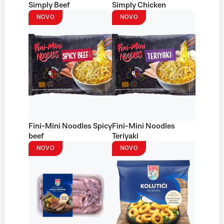
Simply Beef
Simply Chicken
NOVO
NOVO
Fini-Mini Noodles Spicy
Fini-Mini Noodles
beef
Teriyaki
NOVO
NOVO