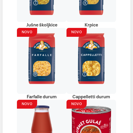
Jušne školjkice
Krpice
NOVO
NOVO
Farfalle durum
Cappelletti durum
NOVO
NOVO