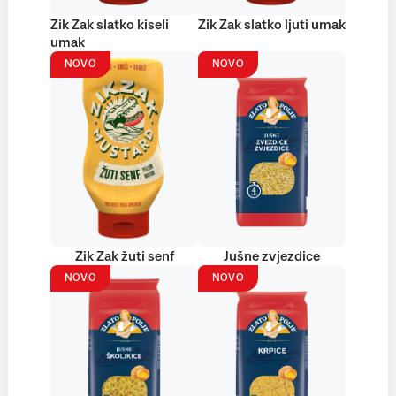
Zik Zak slatko kiseli
Zik Zak slatko ljuti umak
umak
NOVO
NOVO
Zik Zak žuti senf
Jušne zvjezdice
NOVO
NOVO