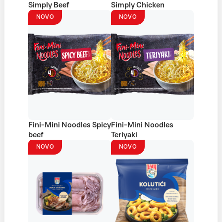
Simply Beef
Simply Chicken
NOVO
NOVO
Fini-Mini Noodles Spicy
Fini-Mini Noodles
beef
Teriyaki
NOVO
NOVO