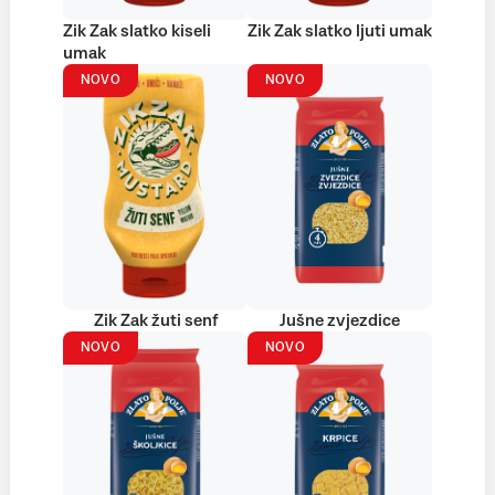
Zik Zak slatko kiseli
Zik Zak slatko ljuti umak
umak
NOVO
NOVO
Zik Zak žuti senf
Jušne zvjezdice
NOVO
NOVO