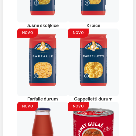
Jušne školjkice
Krpice
NOVO
NOVO
Farfalle durum
Cappelletti durum
NOVO
NOVO