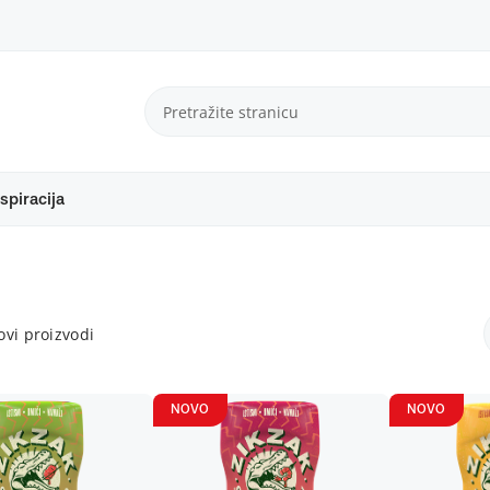
spiracija
vi proizvodi
NOVO
NOVO