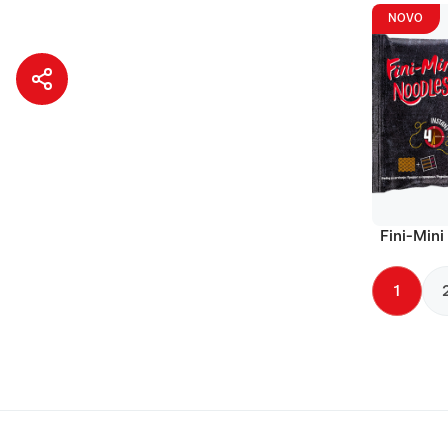
NOVO
Fini-Mini
1