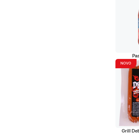
Pas
NOVO
Grill D